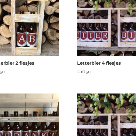
erbier 2 flesjes
Letterbier 4 flesjes
,50
€
16,50