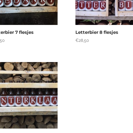
erbier 7 flesjes
Letterbier 8 flesjes
,50
€
28,50