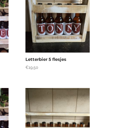
Letterbier 5 flesjes
€
19,50