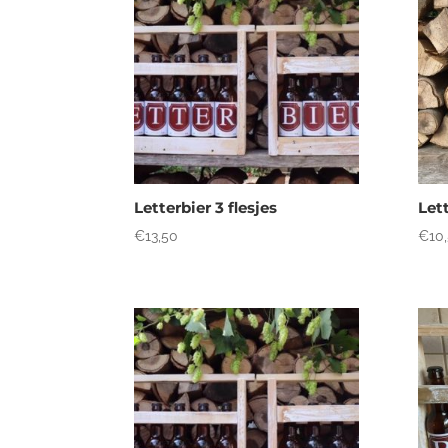
Letterbier 3 flesjes
Lett
€
13,50
€
10