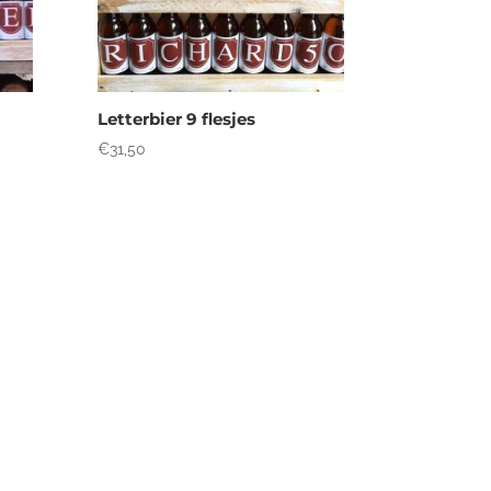
Letterbier 9 flesjes
€
31,50