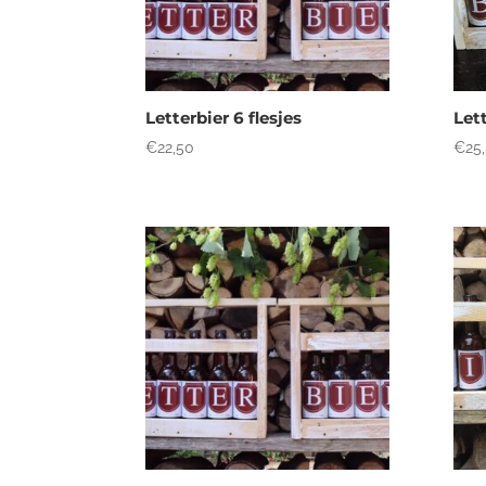
Letterbier 6 flesjes
Lett
€
22,50
€
25