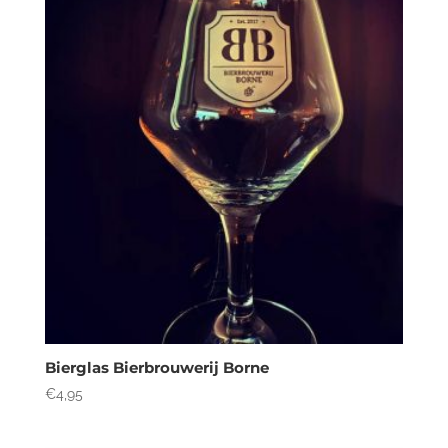
Bierglas Bierbrouwerij Borne
€
4,95