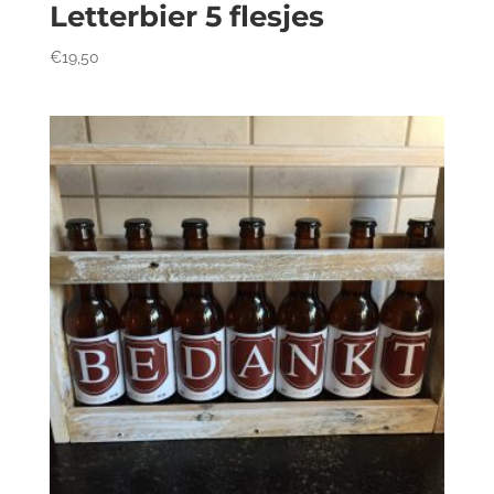
Letterbier 5 flesjes
€
19,50