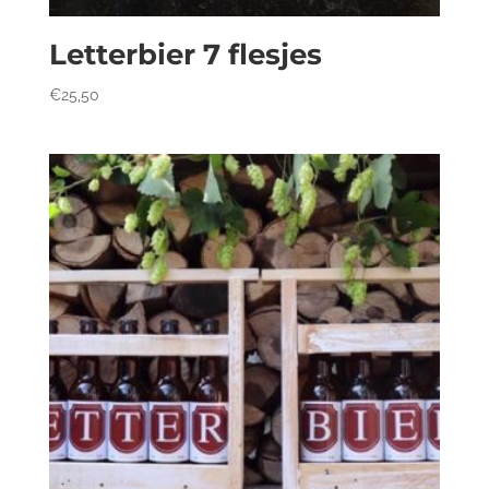
Letterbier 7 flesjes
€
25,50