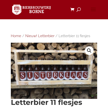
Home
/
Nieuw! Letterbier
/ Letterbier 11 flesjes
Letterbier 11 flesjes