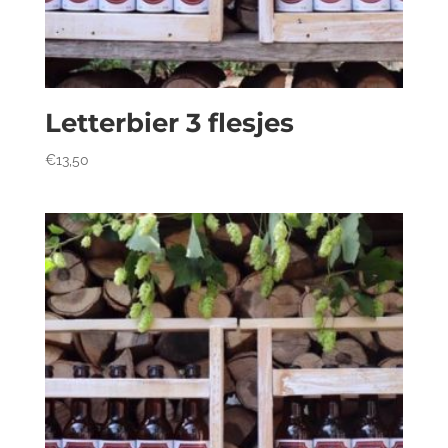
Letterbier 3 flesjes
€
13,50