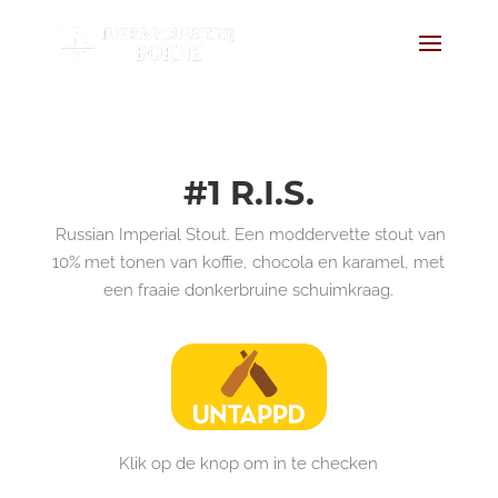
#1 R.I.S.
Russian Imperial Stout. Een moddervette stout van
10% met tonen van koffie, chocola en karamel, met
een fraaie donkerbruine schuimkraag.
Klik op de knop om in te checken