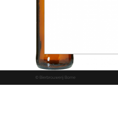
© Bierbrouwerij Borne