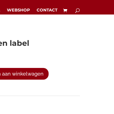
L
WEBSHOP
CONTACT
en label
 aan winkelwagen