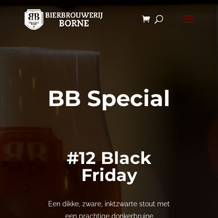
BB Special
#12 Black
Friday
Een dikke, zware, inktzwarte stout met
een prachtige donkerbruine