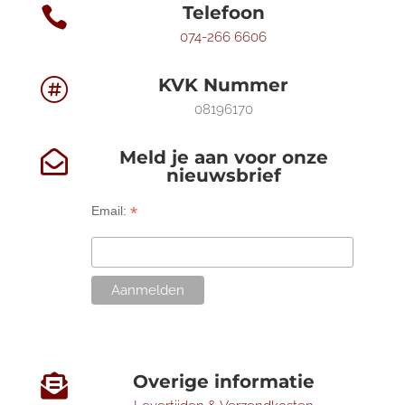
Telefoon

074-266 6606
KVK Nummer

08196170
Meld je aan voor onze

nieuwsbrief
*
Email:
Overige informatie
