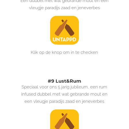
Een dubbel met wat gebrande mout en een
vleugje paradijs zaad en jeneverbes
Klik op de knop om in te checken
#9 Lust&Rum
Speciaal voor ons 5 jarig jubileum, een rum
infused dubbel met wat gebrande mout en
een vleugje paradijs zaad en jeneverbes