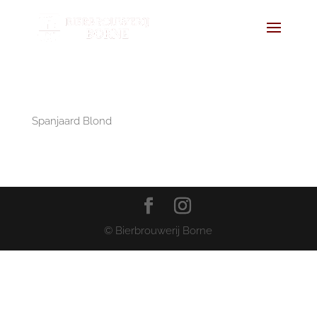
Spanjaard Blond
© Bierbrouwerij Borne