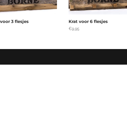
 voor 3 flesjes
Krat voor 6 flesjes
5
€
9,95