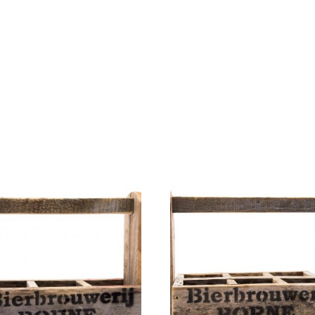
HOME
ONZE BIEREN
BB SPECIA