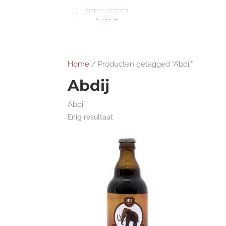
Home
/ Producten getagged “Abdij”
Abdij
Abdij
Enig resultaat