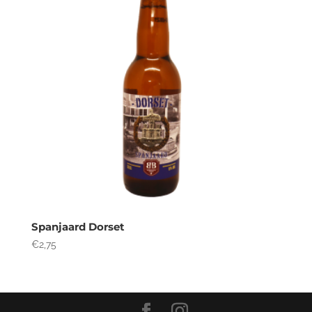
Spanjaard Dorset
€
2,75