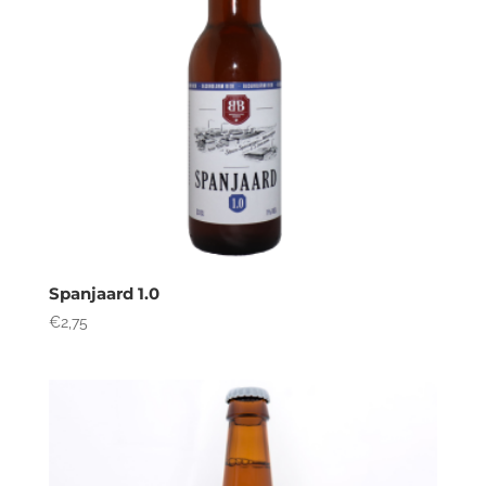
Spanjaard 1.0
€
2,75