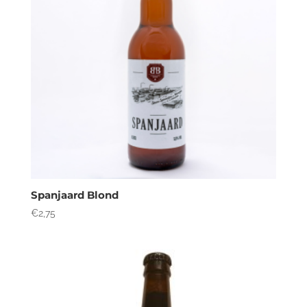
Spanjaard Blond
€
2,75