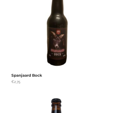
Spanjaard Bock
€
2,75