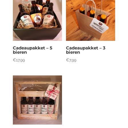
Cadeaupakket – 5
Cadeaupakket – 3
bieren
bieren
€
17,99
€
7,99