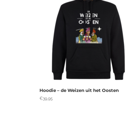
Hoodie – de Weizen uit het Oosten
€
39,95