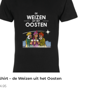
Shirt – de Weizen uit het Oosten
4,95