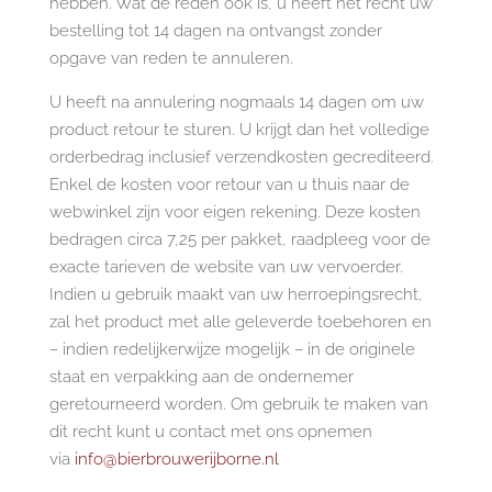
hebben. Wat de reden ook is, u heeft het recht uw
bestelling tot 14 dagen na ontvangst zonder
opgave van reden te annuleren.
U heeft na annulering nogmaals 14 dagen om uw
product retour te sturen. U krijgt dan het volledige
orderbedrag inclusief verzendkosten gecrediteerd.
Enkel de kosten voor retour van u thuis naar de
webwinkel zijn voor eigen rekening. Deze kosten
bedragen circa 7,25 per pakket, raadpleeg voor de
exacte tarieven de website van uw vervoerder.
Indien u gebruik maakt van uw herroepingsrecht,
zal het product met alle geleverde toebehoren en
– indien redelijkerwijze mogelijk – in de originele
staat en verpakking aan de ondernemer
geretourneerd worden. Om gebruik te maken van
dit recht kunt u contact met ons opnemen
via
info@bierbrouwerijborne.nl