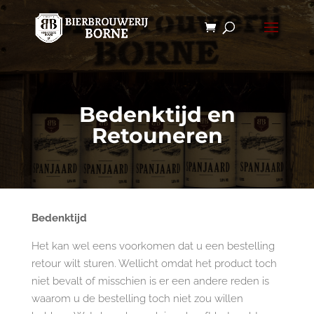
Bedenktijd en
Retouneren
Bedenktijd
Het kan wel eens voorkomen dat u een bestelling
retour wilt sturen. Wellicht omdat het product toch
niet bevalt of misschien is er een andere reden is
waarom u de bestelling toch niet zou willen